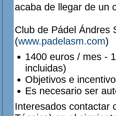
acaba de llegar de un 
Club de Pádel Ándres 
(
www.padelasm.com
)
1400 euros / mes - 1
incluidas)
Objetivos e incentiv
Es necesario ser a
Interesados contactar