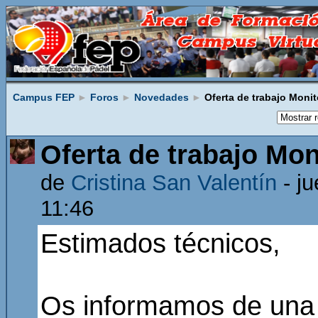
Campus FEP
►
Foros
►
Novedades
►
Oferta de trabajo Monit
Oferta de trabajo Mo
de
Cristina San Valentín
- j
11:46
Estimados técnicos,
Os informamos de una 