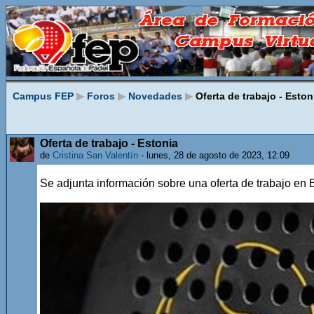
Campus FEP
▶
Foros
▶
Novedades
▶
Oferta de trabajo - Eston
Oferta de trabajo - Estonia
de
Cristina San Valentín
- lunes, 28 de agosto de 2023, 12:09
Se adjunta información sobre una oferta de trabajo en 