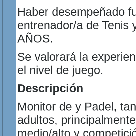
Haber desempeñado fu
entrenador/a de Tenis 
AÑOS.
Se valorará la experien
el nivel de juego.
Descripción
Monitor de y Padel, ta
adultos, principalment
medio/alto y competició