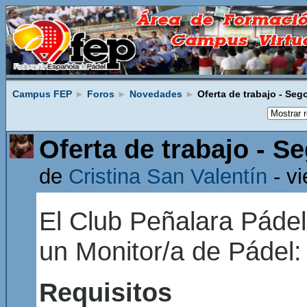
Campus FEP
►
Foros
►
Novedades
►
Oferta de trabajo - Seg
Oferta de trabajo - S
de
Cristina San Valentín
- vi
El Club Peñalara Pádel
un Monitor/a de Pádel:
Requisitos