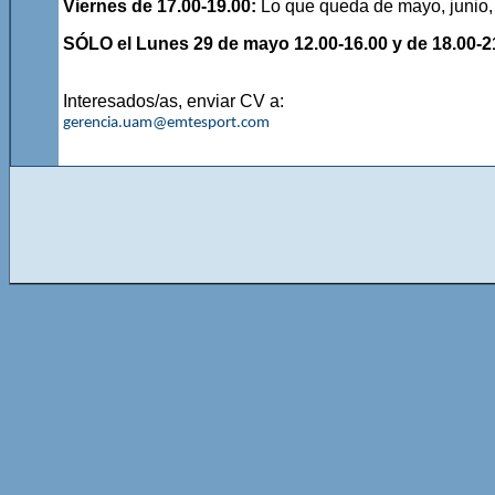
Viernes de 17.00-19.00:
Lo que queda de mayo, junio, 
SÓLO el Lunes 29 de mayo 12.00-16.00 y de 18.00-2
Interesados/as, enviar CV a:
gerencia.uam@emtesport.com