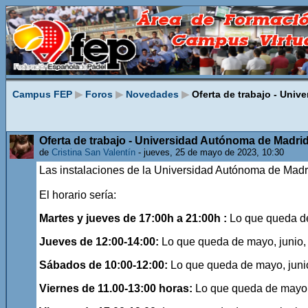
Campus FEP
▶
Foros
▶
Novedades
▶
Oferta de trabajo - Univ
Oferta de trabajo - Universidad Autónoma de Madri
de
Cristina San Valentín
- jueves, 25 de mayo de 2023, 10:30
Las instalaciones de la Universidad Autónoma de Madri
El horario sería:
Martes y jueves de 17:00h a 21:00h :
Lo que queda de
Jueves de 12:00-14:00:
Lo que queda de mayo, junio, 
Sábados de 10:00-12:00:
Lo que queda de mayo, junio
Viernes de 11.00-13:00 horas:
Lo que queda de mayo, 