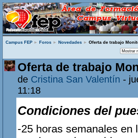
Campus FEP
►
Foros
►
Novedades
►
Oferta de trabajo Monit
Oferta de trabajo Mon
de
Cristina San Valentín
- j
11:18
Condiciones del pue
-25 horas semanales en l