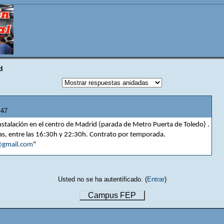
d
:47
nstalación en el centro de Madrid (parada de Metro Puerta de Toledo) .
ras, entre las 16:30h y 22:30h. Contrato por temporada.
@gmail.com
"
Usted no se ha autentificado. (
Entrar
)
Campus FEP