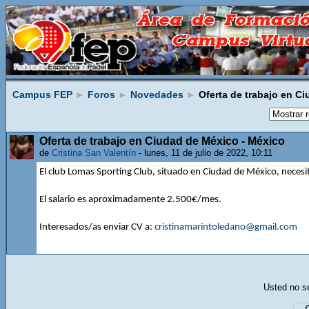
Campus FEP
►
Foros
►
Novedades
►
Oferta de trabajo en C
Oferta de trabajo en Ciudad de México - México
de
Cristina San Valentín
- lunes, 11 de julio de 2022, 10:11
El club Lomas Sporting Club, situado en Ciudad de México, neces
El salario es aproximadamente 2.500€/mes.
Interesados/as enviar CV a:
cristinamarintoledano@gmail.com
Usted no se