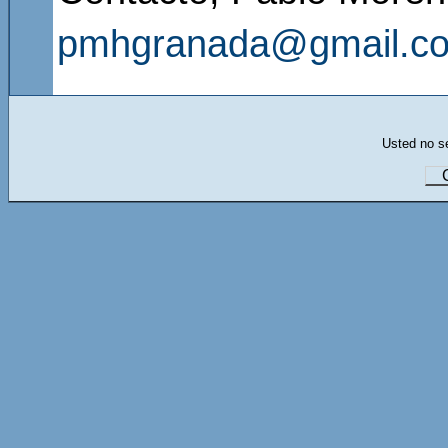
pmhgranada@gmail.c
Usted no se