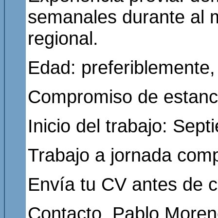
semanales durante al 
regional.
Edad: preferiblemente,
Compromiso de estanci
Inicio del trabajo: Sep
Trabajo a jornada comp
Envía tu CV antes de c
Contacto, Pablo More