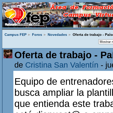
Campus FEP
►
Foros
►
Novedades
►
Oferta de trabajo - Paí
Oferta de trabajo - P
de
Cristina San Valentín
- ju
Equipo de entrenadore
busca ampliar la plant
que entienda este tra