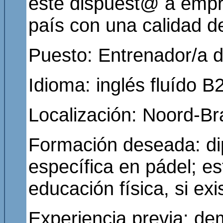
esté dispuest@ a empr
país con una calidad de
Puesto: Entrenador/a 
Idioma: inglés fluído
Localización: Noord-Br
Formación deseada: dip
específica en pádel; e
educación física, si exis
Experiencia previa: d