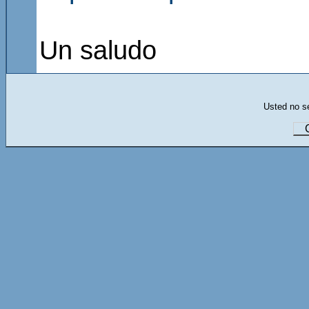
Un saludo
Usted no se