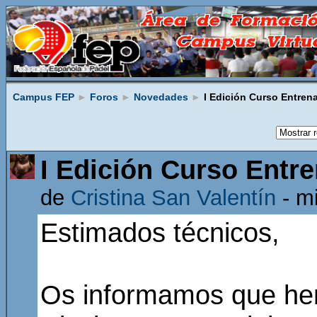
Campus FEP
►
Foros
►
Novedades
►
I Edición Curso Entrena
I Edición Curso Entre
de
Cristina San Valentín
- m
Estimados técnicos,
Os informamos que hemo