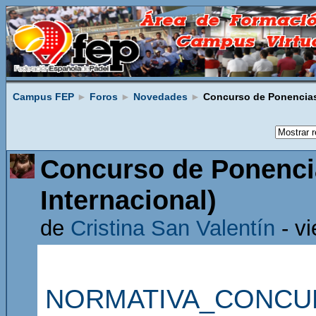
Campus FEP
►
Foros
►
Novedades
►
Concurso de Ponencias 
Concurso de Ponenci
Internacional)
de
Cristina San Valentín
- vi
NORMATIVA_CONCUR