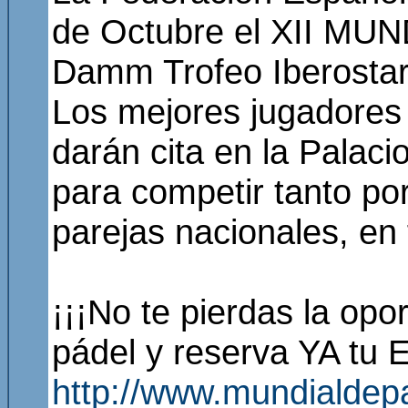
de Octubre el XII MUN
Damm Trofeo Iberostar
Los mejores jugadores
darán cita en la Palaci
para competir tanto po
parejas nacionales, en
¡¡¡No te pierdas la opo
pádel y reserva YA tu
http://www.mundialdep