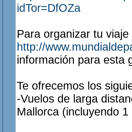
idTor=DfOZa
Para organizar tu viaj
http://www.mundialdep
información para esta g
Te ofrecemos los sigui
-Vuelos de larga dista
Mallorca (incluyendo 1 