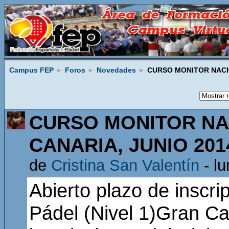
Campus FEP
►
Foros
►
Novedades
►
CURSO MONITOR NACIO
CURSO MONITOR NAC
CANARIA, JUNIO 201
de
Cristina San Valentín
- lu
Abierto plazo de inscri
Pádel (Nivel 1)Gran Ca