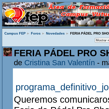
Campus FEP
►
Foros
►
Novedades
►
FERIA PÁDEL PRO SH
FERIA PÁDEL PRO 
de
Cristina San Valentín
- m
programa_definitivo_j
Queremos comunicaros 