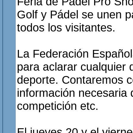
Feria de Pádel Pro Sho
Golf y Pádel se unen p
todos los visitantes.
La Federación Español
para aclarar cualquier 
deporte. Contaremos co
información necesaria
competición etc.
El jueves 20 y el vier