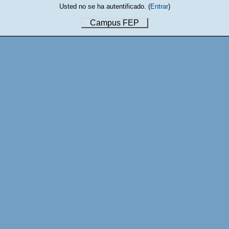
Usted no se ha autentificado. (
Entrar
)
Campus FEP