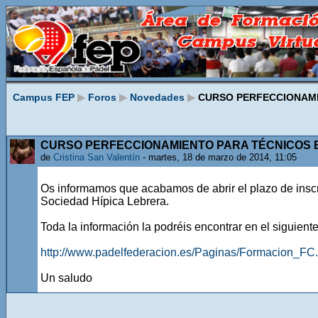
Campus FEP
▶
Foros
▶
Novedades
▶
CURSO PERFECCIONAMI
CURSO PERFECCIONAMIENTO PARA TÉCNICOS B
de
Cristina San Valentín
- martes, 18 de marzo de 2014, 11:05
Os informamos que acabamos de abrir el plazo de inscr
Sociedad Hípica Lebrera.
Toda la información la podréis encontrar en el siguiente
http://www.padelfederacion.es/Paginas/Formacion_FC
Un saludo