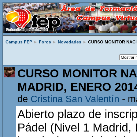
Campus FEP
►
Foros
►
Novedades
►
CURSO MONITOR NACIO
CURSO MONITOR NAC
MADRID, ENERO 201
de
Cristina San Valentín
- ma
Abierto plazo de inscri
Pádel (Nivel 1 Madrid,