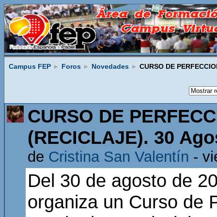
Campus FEP
►
Foros
►
Novedades
►
CURSO DE PERFECCIONA
CURSO DE PERFECC
(RECICLAJE). 30 Agos
de
Cristina San Valentín
- vi
Del 30 de agosto de 20
organiza un Curso de 