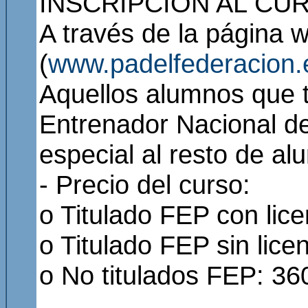
INSCRIPCIÓN AL CU
A través de la página 
(
www.padelfederacion.
Aquellos alumnos que te
Entrenador Nacional de
especial al resto de al
- Precio del curso:
o Titulado FEP con lice
o Titulado FEP sin lice
o No titulados FEP: 36