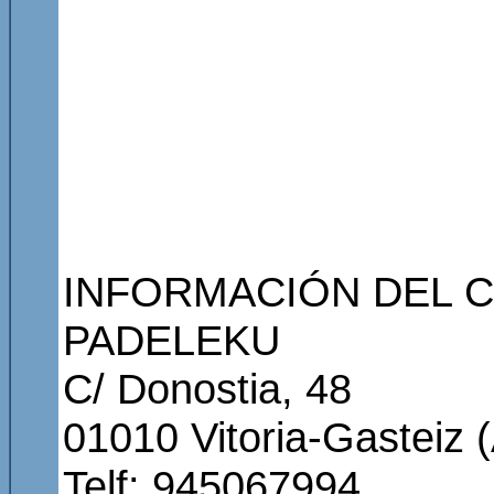
INFORMACIÓN DEL C
PADELEKU
C/ Donostia, 48
01010 Vitoria-Gasteiz 
Telf: 945067994