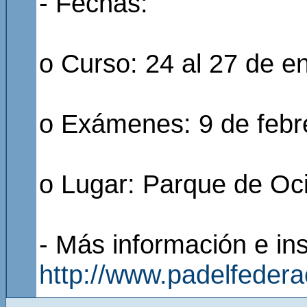
- Fechas:
o Curso: 24 al 27 de e
o Exámenes: 9 de febr
o Lugar: Parque de Ocio
- Más información e ins
http://www.padelfeder