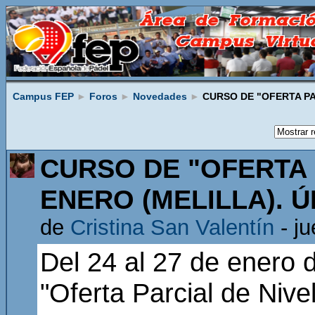
Campus FEP
►
Foros
►
Novedades
►
CURSO DE "OFERTA PAR
CURSO DE "OFERTA P
ENERO (MELILLA). 
de
Cristina San Valentín
- ju
Del 24 al 27 de enero 
"Oferta Parcial de Nive