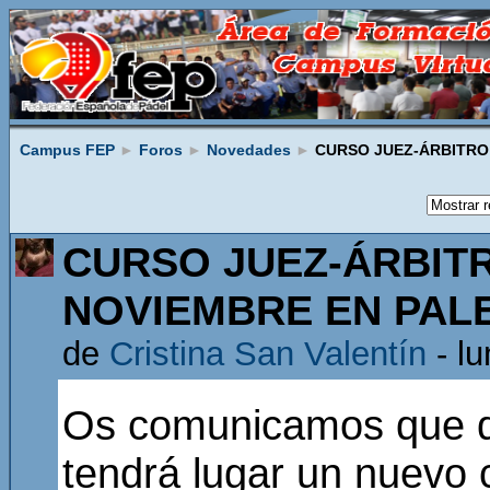
Campus FEP
►
Foros
►
Novedades
►
CURSO JUEZ-ÁRBITRO 
CURSO JUEZ-ÁRBIT
NOVIEMBRE EN PAL
de
Cristina San Valentín
- lu
Os comunicamos que de
tendrá lugar un nuevo 