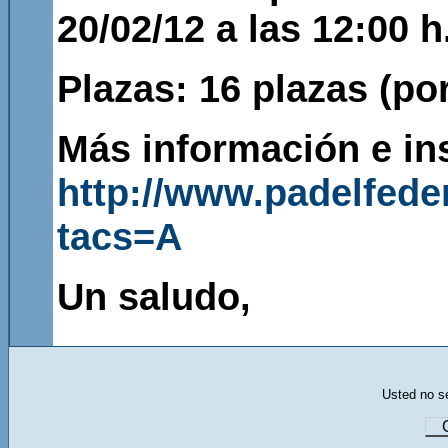
20/02/12 a las 12:00 h
Plazas: 16 plazas (po
Más información e in
http://www.padelfede
tacs=A
Un saludo,
Usted no se