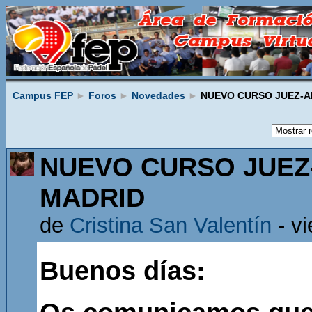
Campus FEP
►
Foros
►
Novedades
►
NUEVO CURSO JUEZ-A
NUEVO CURSO JUEZ
MADRID
de
Cristina San Valentín
- vi
Buenos días: