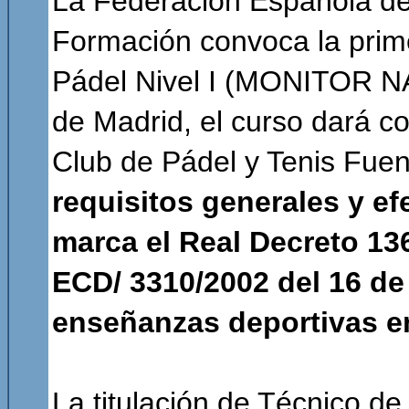
La Federación Española de
Formación convoca la prim
Pádel Nivel I (MONITOR 
de Madrid, el curso dará c
Club de Pádel y Tenis Fuenc
requisitos generales y e
marca el Real Decreto 13
ECD/ 3310/2002 del 16 de 
enseñanzas deportivas en 
La titulación de Técnico de 