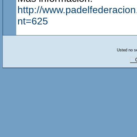
http://www.padelfederacion
nt=625
Usted no se