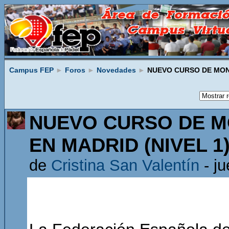
Campus FEP
►
Foros
►
Novedades
►
NUEVO CURSO DE MONI
NUEVO CURSO DE M
EN MADRID (NIVEL 1
de
Cristina San Valentín
- ju