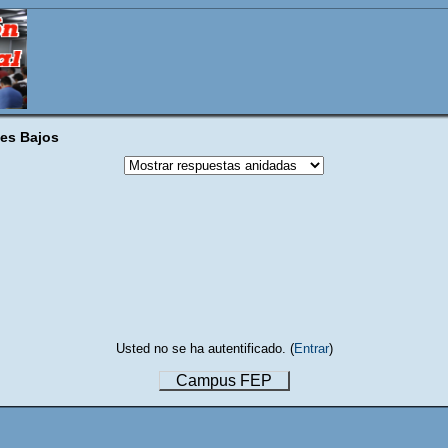
ses Bajos
Usted no se ha autentificado. (
Entrar
)
Campus FEP