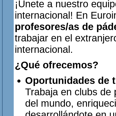
¡Únete a nuestro equipo
internacional! En Eur
profesores/as de páde
trabajar en el extranje
internacional.
¿Qué ofrecemos?
Oportunidades de tr
Trabaja en clubs de 
del mundo, enriqueci
desarrollándote en u