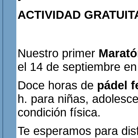
ACTIVIDAD GRATUITA
Nuestro primer
Marat
el 14 de septiembre en
Doce horas de
pádel 
h. para niñas, adolesc
condición física.
Te esperamos para disf