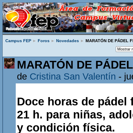
Campus FEP
►
Foros
►
Novedades
►
MARATÓN DE PÁDEL F
MARATÓN DE PÁDEL
de
Cristina San Valentín
- ju
Doce horas de pádel 
21 h. para niñas, ado
y condición física.