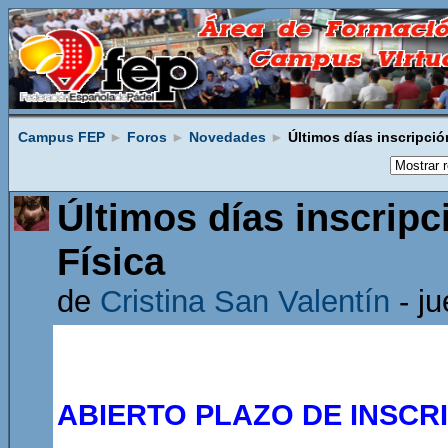
Campus FEP
►
Foros
►
Novedades
►
Últimos días inscripció
Últimos días inscrip
Física
de
Cristina San Valentín
- ju
ABIERTO PLAZO DE INSCR