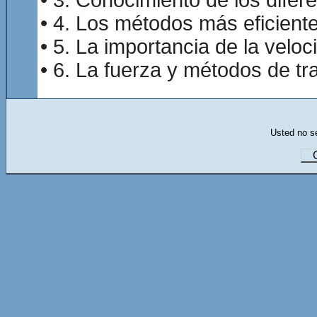
• 3. Conocimiento de los diferen
• 4. Los métodos más eficientes
• 5. La importancia de la veloc
• 6. La fuerza y métodos de tr
Usted no se