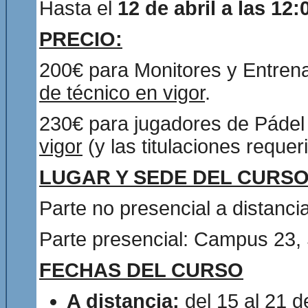
Hasta el
12 de abril a las 12:
PRECIO:
200€ para Monitores y Entren
de técnico en vigor
.
230€ para jugadores de Páde
vigor
(y las titulaciones requer
LUGAR Y SEDE DEL CURS
Parte no presencial a distancia
Parte presencial: Campus 23,
FECHAS DEL CURSO
A distancia:
del 15 al 21 de