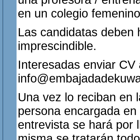
en un colegio femenino
Las candidatas deben ha
imprescindible.
Interesadas enviar CV 
info@embajadadekuwa
Una vez lo reciban en l
persona encargada en K
entrevista se hará por 
misma se tratarán todos