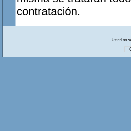
contratación.
Usted no se