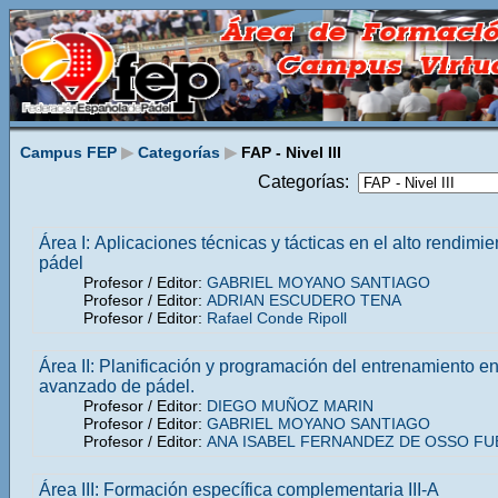
Campus FEP
▶
Categorías
▶
FAP - Nivel III
Categorías:
Área I: Aplicaciones técnicas y tácticas en el alto rendimie
pádel
Profesor / Editor:
GABRIEL MOYANO SANTIAGO
Profesor / Editor:
ADRIAN ESCUDERO TENA
Profesor / Editor:
Rafael Conde Ripoll
Área II: Planificación y programación del entrenamiento en 
avanzado de pádel.
Profesor / Editor:
DIEGO MUÑOZ MARIN
Profesor / Editor:
GABRIEL MOYANO SANTIAGO
Profesor / Editor:
ANA ISABEL FERNANDEZ DE OSSO F
Área III: Formación específica complementaria III-A