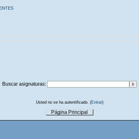
UENTES
Buscar asignaturas:
Usted no se ha autentificado. (
Entrar
)
Página Principal