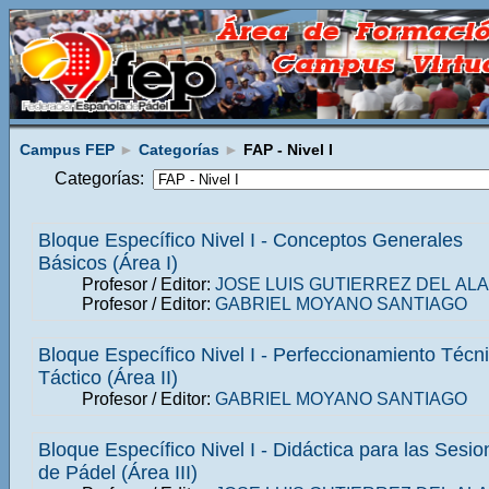
Campus FEP
►
Categorías
►
FAP - Nivel I
Categorías:
Bloque Específico Nivel I - Conceptos Generales
Básicos (Área I)
Profesor / Editor:
JOSE LUIS GUTIERREZ DEL AL
Profesor / Editor:
GABRIEL MOYANO SANTIAGO
Bloque Específico Nivel I - Perfeccionamiento Técn
Táctico (Área II)
Profesor / Editor:
GABRIEL MOYANO SANTIAGO
Bloque Específico Nivel I - Didáctica para las Sesi
de Pádel (Área III)