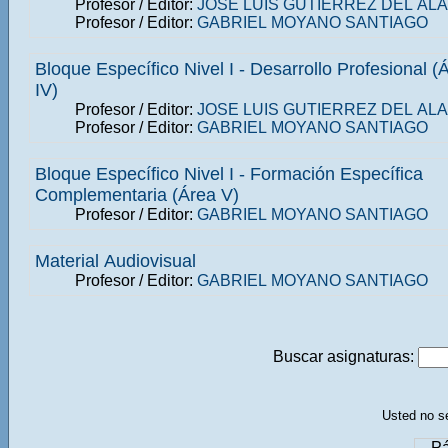
Profesor / Editor:
JOSE LUIS GUTIERREZ DEL AL
Profesor / Editor:
GABRIEL MOYANO SANTIAGO
Bloque Específico Nivel I - Desarrollo Profesional (
IV)
Profesor / Editor:
JOSE LUIS GUTIERREZ DEL AL
Profesor / Editor:
GABRIEL MOYANO SANTIAGO
Bloque Específico Nivel I - Formación Específica
Complementaria (Área V)
Profesor / Editor:
GABRIEL MOYANO SANTIAGO
Material Audiovisual
Profesor / Editor:
GABRIEL MOYANO SANTIAGO
Buscar asignaturas:
Usted no se
Pá